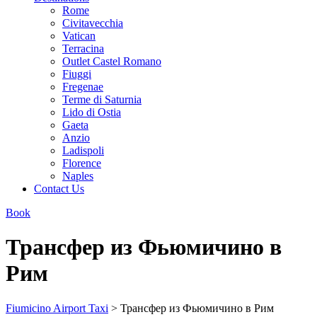
Rome
Civitavecchia
Vatican
Terracina
Outlet Castel Romano
Fiuggi
Fregenae
Terme di Saturnia
Lido di Ostia
Gaeta
Anzio
Ladispoli
Florence
Naples
Contact Us
Book
Трансфер из Фьюмичино в
Рим
Fiumicino Airport Taxi
>
Трансфер из Фьюмичино в Рим