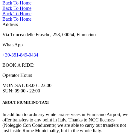
Back To Home
Back To Home
Back To Home
Back To Home
Address
Via Trincea delle Frasche, 258, 00054, Fiumicino
WhatsApp
+39-351-849-0434
BOOK A RIDE:
Operator Hours
MON-SAT: 08:00 - 23:00
SUN: 09:00 - 22:00
ABOUT FIUMICINO TAXI
In addition to ordinary white taxi services in Fiumicino Airport, we
offer transfers to any point in Italy. Thanks to NCC licenses
(Noleggio Con Conducente) we are able to carry out transfers not
just inside Rome Municipality, but in the whole Italy.