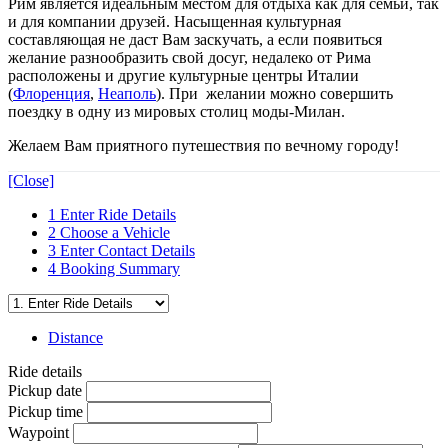
Рим является идеальным местом для отдыха как для семьи, так
и для компании друзей. Насыщенная культурная
составляющая не даст Вам заскучать, а если появиться
желание разнообразить свой досуг, недалеко от Рима
расположены и другие культурные центры Италии
(
Флоренция
,
Неаполь
). При желании можно совершить
поездку в одну из мировых столиц моды-Милан.
Желаем Вам приятного путешествия по вечному городу!
[Close]
1
Enter Ride Details
2
Choose a Vehicle
3
Enter Contact Details
4
Booking Summary
Distance
Ride details
Pickup date
Pickup time
Waypoint